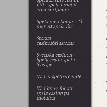
vill - spela i mobil
eller surfplatta
Spela med bonus – få
mer att spela för
Största
casinoförlusterna
Svenska casinon -
Spela casinospel i
Sverige
Vad är spelberoende
Vad krävs för att
spela casino på
mobilen