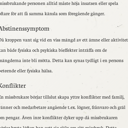
missbrukande personen alltid måste höja insatsen eller spela
oftare för att få samma känsla som föregående gånger.
Abstinenssymptom
Då kroppen vant sig vid en viss mängd av ett ämne eller aktivitet
kan både fysiska och psykiska bieffekter inträffa om de
mängderna inte bli mötta. Detta kan synas tydligt i en persons
beteende eller fysiska hälsa.
Konflikter
En missbrukare börjar tillslut skapa yttre konflikter med familj,
vänner och medarbetare angående t.ex. lögner, frånvaro och gräl
om pengar. Även inre konflikter dyker upp då missbrukaren
börjar bryta löften han gett sig själv om sitt missbruk. Detta