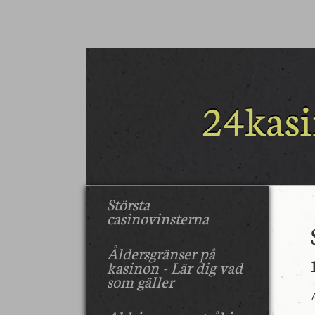
24kasi
Största
casinovinsterna
Åldersgränser på
kasinon - Lär dig vad
som gäller