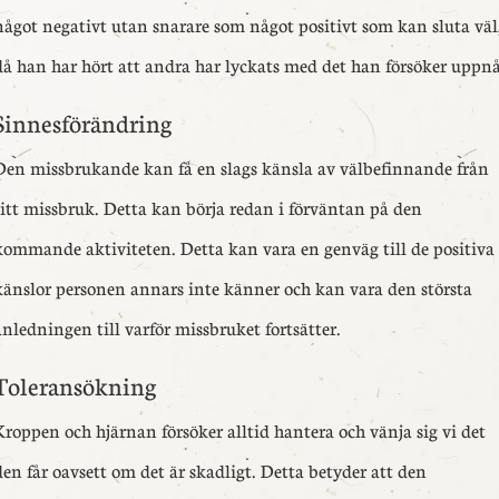
något negativt utan snarare som något positivt som kan sluta väl
då han har hört att andra har lyckats med det han försöker uppnå
Sinnesförändring
Den missbrukande kan få en slags känsla av välbefinnande från
sitt missbruk. Detta kan börja redan i förväntan på den
kommande aktiviteten. Detta kan vara en genväg till de positiva
känslor personen annars inte känner och kan vara den största
anledningen till varför missbruket fortsätter.
Toleransökning
Kroppen och hjärnan försöker alltid hantera och vänja sig vi det
den får oavsett om det är skadligt. Detta betyder att den