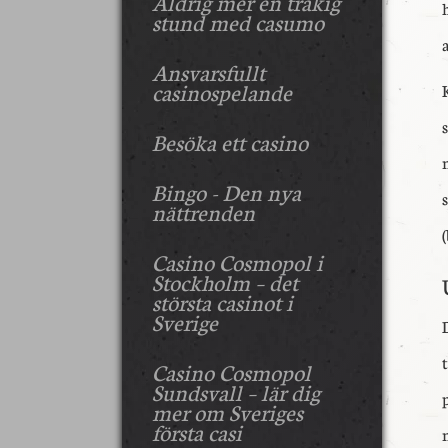
Aldrig mer en tråkig
stund med casumo
Ansvarsfullt
casinospelande
Besöka ett casino
Bingo - Den nya
nättrenden
Casino Cosmopol i
Stockholm – det
största casinot i
Sverige
Casino Cosmopol
Sundsvall – lär dig
mer om Sveriges
första casi