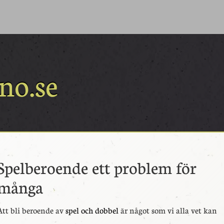
no.se
Spelberoende ett problem för
många
Att bli beroende av
spel och dobbel
är något som vi alla vet kan