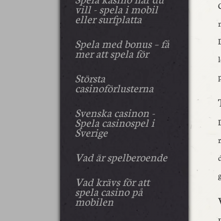
vill - spela i mobil
eller surfplatta
Spela med bonus – få
mer att spela för
Största
casinoförlusterna
Svenska casinon -
Spela casinospel i
Sverige
Vad är spelberoende
Vad krävs för att
spela casino på
mobilen