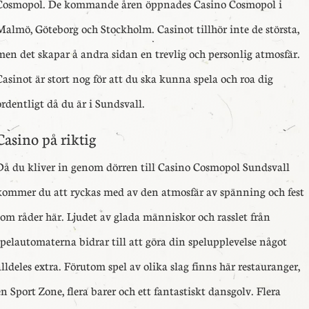
Cosmopol. De kommande åren öppnades Casino Cosmopol i
Malmö, Göteborg och Stockholm. Casinot tillhör inte de största,
men det skapar å andra sidan en trevlig och personlig atmosfär.
Casinot är stort nog för att du ska kunna spela och roa dig
ordentligt då du är i Sundsvall.
Casino på riktig
Då du kliver in genom dörren till Casino Cosmopol Sundsvall
kommer du att ryckas med av den atmosfär av spänning och fest
som råder här. Ljudet av glada människor och rasslet från
spelautomaterna bidrar till att göra din spelupplevelse något
alldeles extra. Förutom spel av olika slag finns här restauranger,
en Sport Zone, flera barer och ett fantastiskt dansgolv. Flera