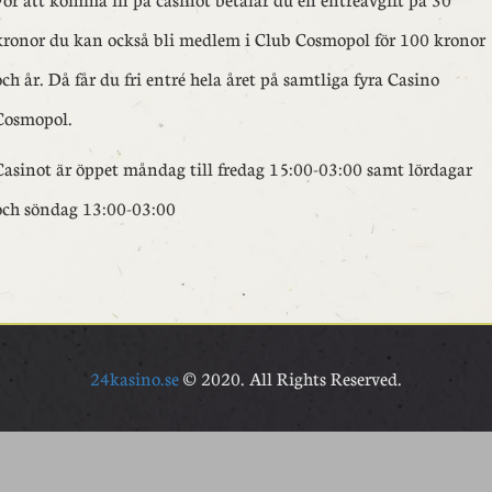
kronor du kan också bli medlem i Club Cosmopol för 100 kronor
och år. Då får du fri entré hela året på samtliga fyra Casino
Cosmopol.
Casinot är öppet måndag till fredag 15:00-03:00 samt lördagar
och söndag 13:00-03:00
24kasino.se
© 2020. All Rights Reserved.