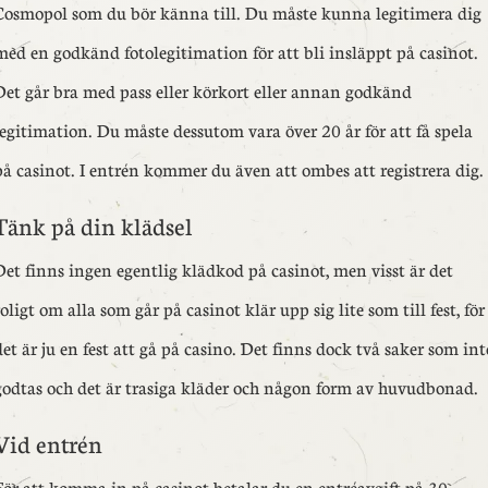
Cosmopol som du bör känna till. Du måste kunna legitimera dig
med en godkänd fotolegitimation för att bli insläppt på casinot.
Det går bra med pass eller körkort eller annan godkänd
legitimation. Du måste dessutom vara över 20 år för att få spela
på casinot. I entrén kommer du även att ombes att registrera dig.
Tänk på din klädsel
Det finns ingen egentlig klädkod på casinot, men visst är det
roligt om alla som går på casinot klär upp sig lite som till fest, för
det är ju en fest att gå på casino. Det finns dock två saker som int
godtas och det är trasiga kläder och någon form av huvudbonad.
Vid entrén
För att komma in på casinot betalar du en entréavgift på 30