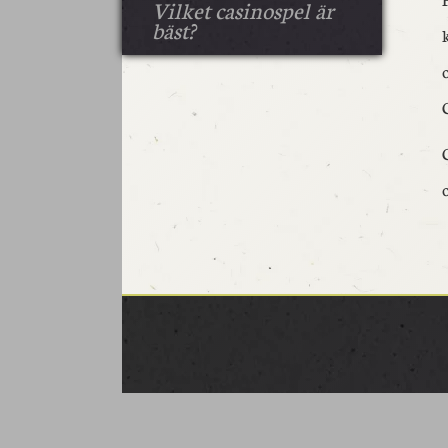
Vilket casinospel är
bäst?