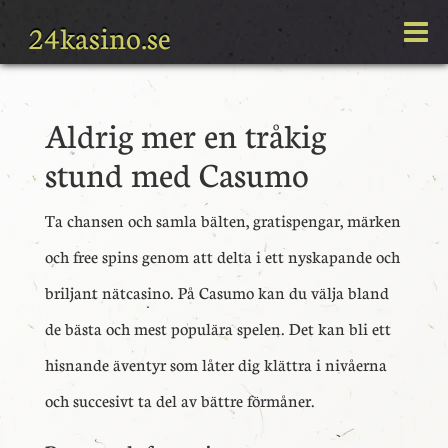
24kasino.se
Aldrig mer en tråkig
stund med Casumo
Ta chansen och samla bälten, gratispengar, märken
och free spins genom att delta i ett nyskapande och
briljant nätcasino. På Casumo kan du välja bland
de bästa och mest populära spelen. Det kan bli ett
hisnande äventyr som låter dig klättra i nivåerna
och succesivt ta del av bättre förmåner.