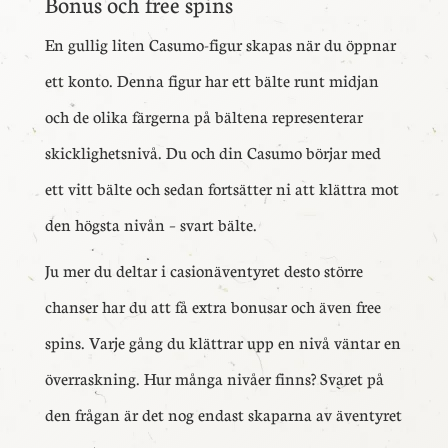
Bonus och free spins
En gullig liten Casumo-figur skapas när du öppnar
ett konto. Denna figur har ett bälte runt midjan
och de olika färgerna på bältena representerar
skicklighetsnivå. Du och din Casumo börjar med
ett vitt bälte och sedan fortsätter ni att klättra mot
den högsta nivån – svart bälte.
Ju mer du deltar i casionäventyret desto större
chanser har du att få extra bonusar och även free
spins. Varje gång du klättrar upp en nivå väntar en
överraskning. Hur många nivåer finns? Svaret på
den frågan är det nog endast skaparna av äventyret