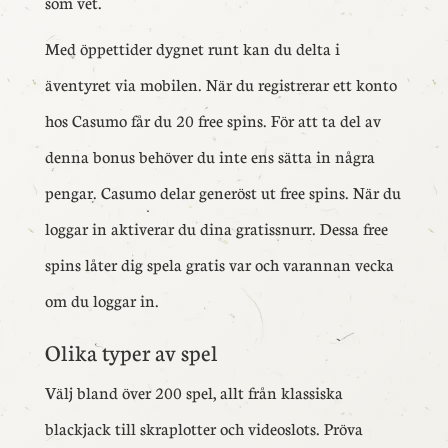
som vet.
Med öppettider dygnet runt kan du delta i
äventyret via mobilen. När du registrerar ett konto
hos Casumo får du 20 free spins. För att ta del av
denna bonus behöver du inte ens sätta in några
pengar. Casumo delar generöst ut free spins. När du
loggar in aktiverar du dina gratissnurr. Dessa free
spins låter dig spela gratis var och varannan vecka
om du loggar in.
Olika typer av spel
Välj bland över 200 spel, allt från klassiska
blackjack till skraplotter och videoslots. Pröva