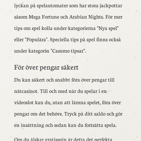
lyckan på spelautomater som har stora jackpottar
såsom Mega Fortune och Arabian Nights. För mer
tips om spel kolla under kategorierna "Nya spel"
eller "Populära". Speciella tips på spel finns också
under kategorin "Casumo tipsar".
För över pengar säkert
Du kan säkert och snabbt föra över pengar till
nätcasinot. Till och med när du spelar i en
videoslot kan du, utan att lämna spelet, föra över
pengar om det behövs. Tryck på ditt saldo och gör
en insättning och sedan kan du fortsätta spela.
Om du älskar gratisspin är detta det perfekta