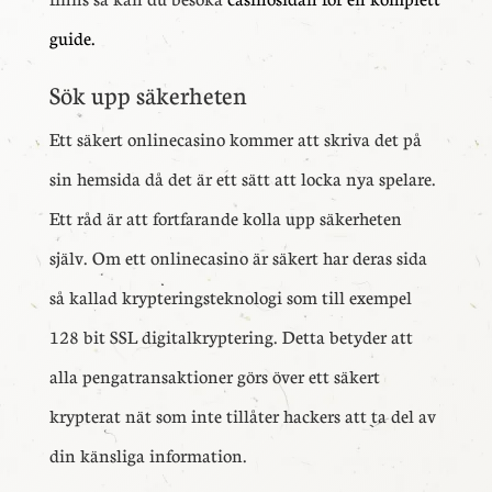
guide.
Sök upp säkerheten
Ett säkert onlinecasino kommer att skriva det på
sin hemsida då det är ett sätt att locka nya spelare.
Ett råd är att fortfarande kolla upp säkerheten
själv. Om ett onlinecasino är säkert har deras sida
så kallad krypteringsteknologi som till exempel
128 bit SSL digitalkryptering. Detta betyder att
alla pengatransaktioner görs över ett säkert
krypterat nät som inte tillåter hackers att ta del av
din känsliga information.