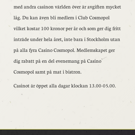
med andra casinon världen över är avgiften mycket
låg. Du kan även bli medlem i Club Cosmopol
vilket kostar 100 kronor per år och som ger dig fritt
inträde under hela året, inte bara i Stockholm utan
på alla fyra Casino Cosmopol. Medlemskapet ger
dig rabatt på en del evenemang på Casino
Cosmopol samt på mat i bistron.
Casinot är öppet alla dagar klockan 13.00-05.00.